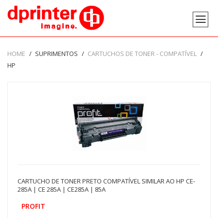
HOME
SUPRIMENTOS
CARTUCHOS DE TONER - COMPATÍVEL
HP
CARTUCHO DE TONER PRETO COMPATÍVEL SIMILAR AO HP CE-
285A | CE 285A | CE285A | 85A
PROFIT