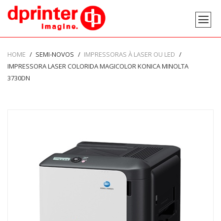
HOME
SEMI-NOVOS
IMPRESSORAS À LASER OU LED
IMPRESSORA LASER COLORIDA MAGICOLOR KONICA MINOLTA
3730DN