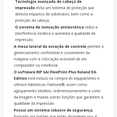
Tecnologia avançada de cabeça de
impressão
inclui um sistema de proteção que
detecta impactos de substratos, bem como a
proteção da cabeça.
O sistema de ionização antiestática
reduz a
interferência estática e aumenta a qualidade de
impressão.
A mesa lateral da estação de controle
permite o
gerenciamento confortável e conveniente da
máquina com a colocação acessível de um
computador ou notebook.
O software RIP SAi FlexiPrint Plus Roland DG
Edition
está incluso na compra do equipamento e
oferece bibliotecas Pantone®; assim como
agrupamento intuitivo, redimencionamento e corte
da imagem e muitas outras funções que garantem a
qualidade da impressão.
Possui um sistema robusto de segurança
,
formado por botões que estão disponíveis nos 4